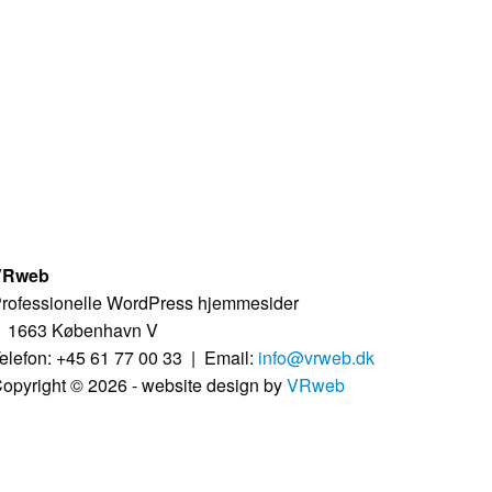
VRweb
rofessionelle WordPress hjemmesider
 1663 København V
elefon: +45 61 77 00 33
|
Email:
info@vrweb.dk
opyright ©
2026
- website design by
VRweb