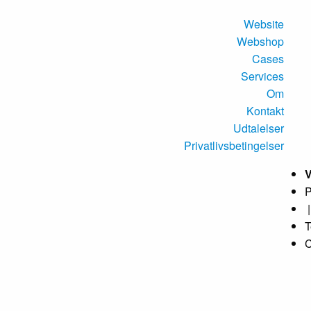
Website
Webshop
Cases
Services
Om
Kontakt
Udtalelser
Privatlivsbetingelser
P
|
T
C