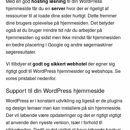
Med en god
hosting løsning
til din WordPress
hjemmeside får du en
server
hvor der er rigeligt af
ressourcer til at loade dine sider hurtigt. Dette fremmer
dine brugers oplevelse på hjemmesiden. Det betyder
også at du bruger mindre tid når du arbejder på
hjemmesiden og sidst men ikke mindst får hjemmesiden
en bedre placering i Google og andre søgemaskiner
søgeresultater.
Vi tilbdyer et
godt og sikkert webhotel
der egner sig
rigtigt godt til WordPress hjemmesider og webshops. Se
vores pristabel nedenfor.
Support til din WordPress hjemmeside
WordPress er i konstant udvikling og ligeså er de plugins
og design temaer man kan installere på sin hjemmeside.
Der vil løbende være opdateringer og det er rigtigt vigtigt
at anvende den nyeste version, især i forhold til
sikkerheden. Dertil er det vigtigt at have løbende backup